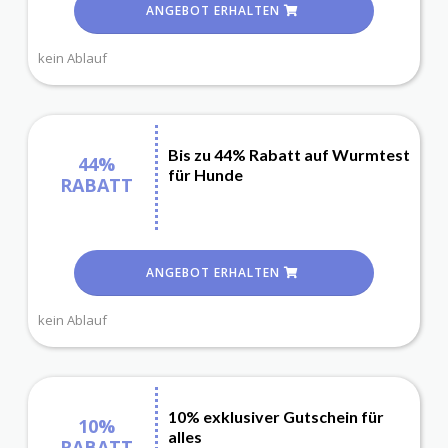
ANGEBOT ERHALTEN
kein Ablauf
Bis zu 44% Rabatt auf Wurmtest
44%
für Hunde
RABATT
ANGEBOT ERHALTEN
kein Ablauf
10% exklusiver Gutschein für
10%
alles
RABATT