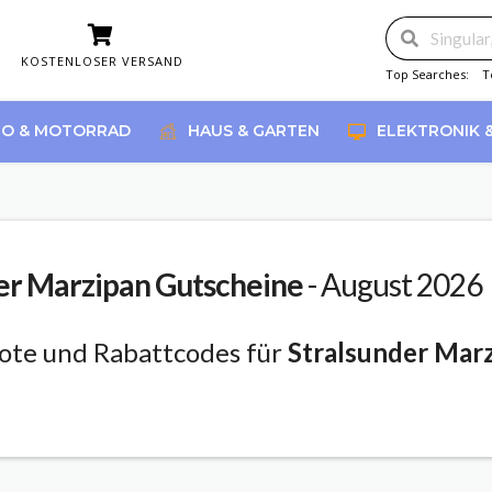
KOSTENLOSER VERSAND
Top Searches:
T
O & MOTORRAD
HAUS & GARTEN
ELEKTRONIK 
er Marzipan
Gutscheine
- August 2026
ote und Rabattcodes für
Stralsunder Mar