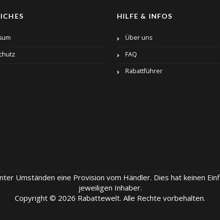
ICHES
HILFE & INFOS
sum
Über uns
chutz
FAQ
Rabattführer
unter Umständen eine Provision vom Händler. Dies hat keinen Einf
jeweiligen Inhaber.
Copyright © 2026 Rabattewelt. Alle Rechte vorbehalten.