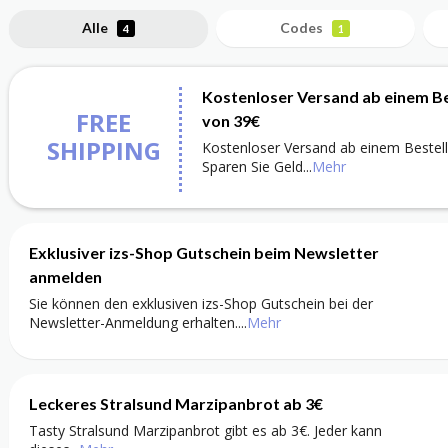
Alle
Codes
4
1
Kostenloser Versand ab einem B
FREE
von 39€
SHIPPING
Kostenloser Versand ab einem Bestell
Sparen Sie Geld
...
Mehr
Exklusiver izs-Shop Gutschein beim Newsletter
anmelden
Sie können den exklusiven izs-Shop Gutschein bei der
Newsletter-Anmeldung erhalten.
...
Mehr
Leckeres Stralsund Marzipanbrot ab 3€
Tasty Stralsund Marzipanbrot gibt es ab 3€. Jeder kann