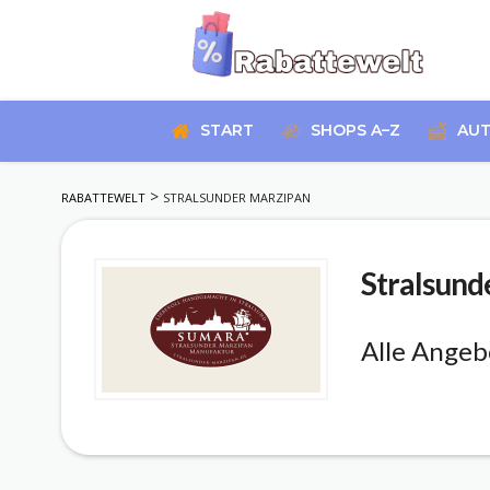
Skip
to
START
SHOPS A–Z
AUT
content
>
RABATTEWELT
STRALSUNDER MARZIPAN
Stralsund
Alle Angeb