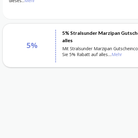
dieses
...
Mehr
5% Stralsunder Marzipan Gutsch
alles
5%
Mit Stralsunder Marzipan Gutscheinco
Sie 5% Rabatt auf alles.
...
Mehr