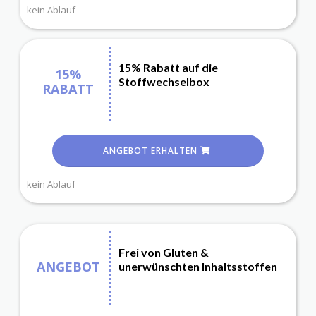
kein Ablauf
15% Rabatt auf die
15%
Stoffwechselbox
RABATT
ANGEBOT ERHALTEN
kein Ablauf
Frei von Gluten &
ANGEBOT
unerwünschten Inhaltsstoffen