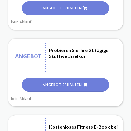
ANGEBOT ERHALTEN
kein Ablauf
Probieren Sie ihre 21 tägige
ANGEBOT
Stoffwechselkur
ANGEBOT ERHALTEN
kein Ablauf
Kostenloses Fitness E-Book bei