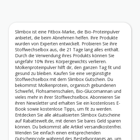
Slimbox ist eine Fitbox-Marke, die Bio-Proteinpulver
anbietet, die beim Abnehmen helfen. Ihre Produkte
wurden von Experten entwickelt. Probieren Sie ihre
Stoffwechselbox aus, die 21 Tage lang alles enthält.
Durch die Verwendung ihres Produkts können Sie
ungefähr 10% Ihres Körpergewichts verlieren.
Molkenproteinpulver hilft dir, den ganzen Tag fit und
gesund zu bleiben. Kaufen Sie eine vergünstigte
Stoffwechselbox mit dem Slimbox Gutschein. Du
bekommst Molkenprotein, organisch gebundenen
Schwefel, Flohsamenschalen, Bio-Glucomannan und
vieles mehr in ihrer Stoffwechselbox. Abonnieren Sie
ihren Newsletter und erhalten Sie ein kostenloses E-
Book sowie kostenlose Tipps, um fit zu werden.
Entdecken Sie alle aktualisierten Slimbox Gutscheine
auf Rabattewelt.de, mit denen Sie bares Geld sparen
können. Du bekommst alle Artikel versandkostenfrei.
Wenden Sie einfach einen entsprechenden
Gutscheincode während des Bestellvorgangs an, um