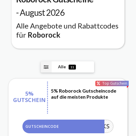
- August 2026
Alle Angebote und Rabattcodes
für
Roborock
Alle
11
Top Gutschein
5% Roborock Gutscheincode
5%
auf die meisten Produkte
GUTSCHEIN
OBOROCKS
GUTSCHEINCODE