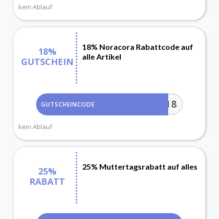
kein Ablauf
18% Noracora Rabattcode auf
18%
alle Artikel
GUTSCHEIN
DES18
GUTSCHEINCODE
kein Ablauf
25% Muttertagsrabatt auf alles
25%
RABATT