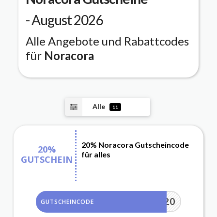
- August 2026
Alle Angebote und Rabattcodes
für
Noracora
Alle
11
20% Noracora Gutscheincode
20%
für alles
GUTSCHEIN
SD20
GUTSCHEINCODE