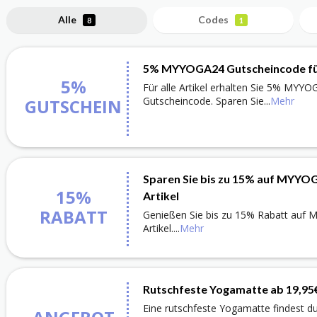
Alle
Codes
8
1
5% MYYOGA24 Gutscheincode für 
5%
Für alle Artikel erhalten Sie 5% MYY
Gutscheincode. Sparen Sie
...
Mehr
GUTSCHEIN
Sparen Sie bis zu 15% auf MYYO
15%
Artikel
RABATT
Genießen Sie bis zu 15% Rabatt auf
Artikel.
...
Mehr
Rutschfeste Yogamatte ab 19,95
Eine rutschfeste Yogamatte findest d