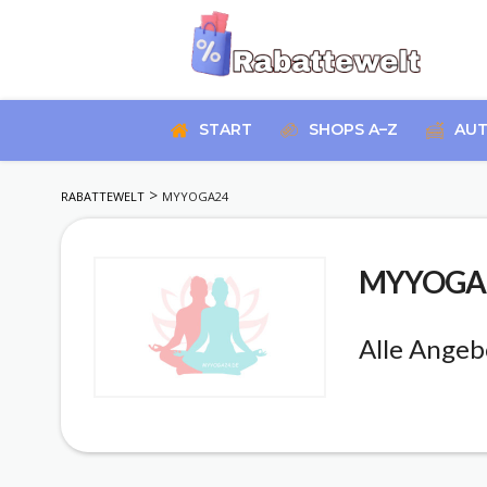
Skip
to
START
SHOPS A–Z
AUT
content
>
RABATTEWELT
MYYOGA24
MYYOGA
Alle Angeb