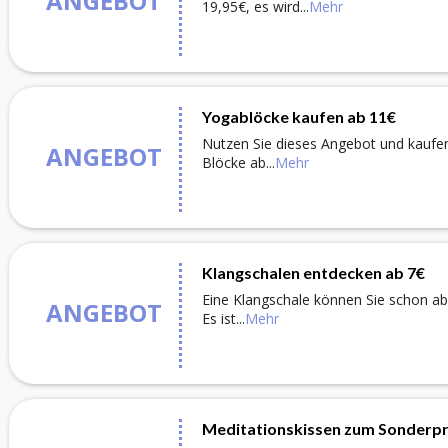
ANGEBOT
19,95€, es wird
...
Mehr
Yogablöcke kaufen ab 11€
Nutzen Sie dieses Angebot und kaufe
ANGEBOT
Blöcke ab
...
Mehr
Klangschalen entdecken ab 7€
Eine Klangschale können Sie schon ab
ANGEBOT
Es ist
...
Mehr
Meditationskissen zum Sonderpr