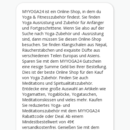
MYYOGA24 ist ein Online-Shop, in dem du
Yoga & Fitnesszubehör findest. Sie finden
Yoga Ausrüstung und Zubehör für Anfänger
und Fortgeschrittene. Wenn Sie also auf der
Suche nach Yoga-Zubehör und -Ausrüstung
sind, dann müssen Sie diesen Online-Shop
besuchen. Sie finden Klangschalen aus Nepal,
Räucherstäbchen und exquisite Düfte aus
verschiedenen Teilen Europas und Asiens.
Sparen Sie mit dem MYYOGA24 Gutschein
eine riesige Summe Geld bei Ihrer Bestellung.
Dies ist der beste Online Shop für den Kauf
von Yoga Zubehör. Finden Sie auch
Meditations und Spiritualitätszubehör.
Entdecke eine große Auswahl an Artikeln wie
Yogamatten, Yogablöcke, Yogataschen,
Meditationskissen und vieles mehr. Kaufen
Sie reduziertes Yoga- und
Meditationszubehör mit dem MYYOGA24
Rabattcode oder Deal. Ab einem
Mindestbestellwert von 49€
versandkostenfrei. Genießen Sie mit dem