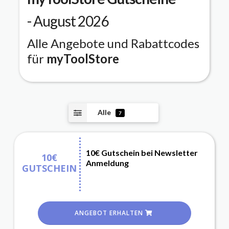
- August 2026
Alle Angebote und Rabattcodes
für
myToolStore
Alle
7
10€ Gutschein bei Newsletter
10€
Anmeldung
GUTSCHEIN
ANGEBOT ERHALTEN