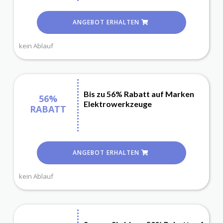
ANGEBOT ERHALTEN
kein Ablauf
Bis zu 56% Rabatt auf Marken
56%
Elektrowerkzeuge
RABATT
ANGEBOT ERHALTEN
kein Ablauf