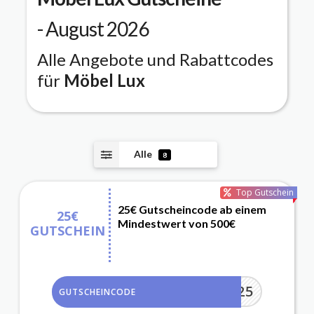
- August 2026
Alle Angebote und Rabattcodes
für
Möbel Lux
Alle
8
Top Gutschein
25€ Gutscheincode ab einem
25€
Mindestwert von 500€
GUTSCHEIN
LUX25
GUTSCHEINCODE