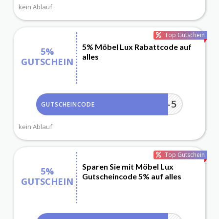
kein Ablauf
Top Gutschein
5% Möbel Lux Rabattcode auf
5%
alles
GUTSCHEIN
RABATT-5
GUTSCHEINCODE
kein Ablauf
Top Gutschein
Sparen Sie mit Möbel Lux
5%
Gutscheincode 5% auf alles
GUTSCHEIN