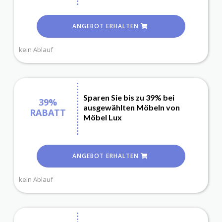
ANGEBOT ERHALTEN
kein Ablauf
Sparen Sie bis zu 39% bei
39%
ausgewählten Möbeln von
RABATT
Möbel Lux
ANGEBOT ERHALTEN
kein Ablauf