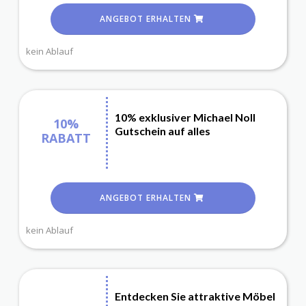
ANGEBOT ERHALTEN
kein Ablauf
10% exklusiver Michael Noll
10%
Gutschein auf alles
RABATT
ANGEBOT ERHALTEN
kein Ablauf
Entdecken Sie attraktive Möbel