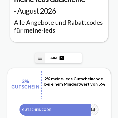
- August 2026
Alle Angebote und Rabattcodes
für
meine-leds
Alle
5
2% meine-leds Gutscheincode
2%
bei einem Mindestwert von 59€
GUTSCHEIN
YES04
GUTSCHEINCODE