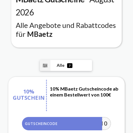
2026
Alle Angebote und Rabattcodes
für
MBaetz
Alle
7
10% MBaetz Gutscheincode ab
10%
einem Bestellwert von 100€
GUTSCHEIN
TZNEWS10
GUTSCHEINCODE