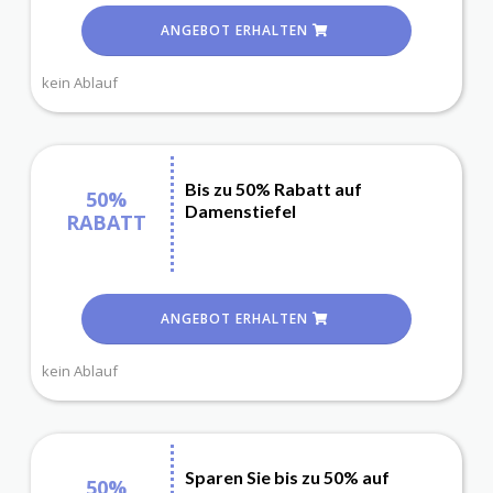
ANGEBOT ERHALTEN
kein Ablauf
Bis zu 50% Rabatt auf
50%
Damenstiefel
RABATT
ANGEBOT ERHALTEN
kein Ablauf
Sparen Sie bis zu 50% auf
50%