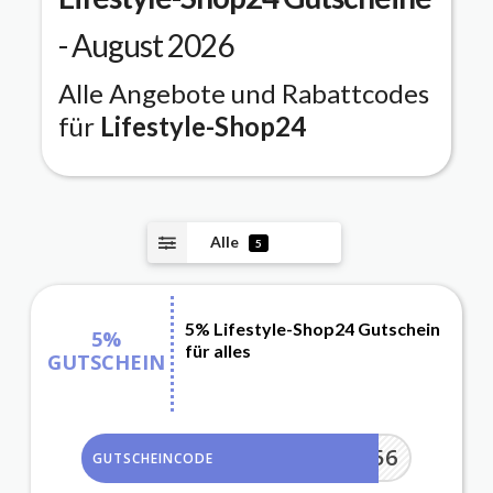
- August 2026
Alle Angebote und Rabattcodes
für
Lifestyle-Shop24
Alle
5
5% Lifestyle-Shop24 Gutschein
5%
für alles
GUTSCHEIN
WX2Y56
GUTSCHEINCODE