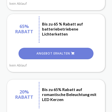
kein Ablauf
Bis zu 65 % Rabatt auf
65%
batteriebetriebene
RABATT
Lichterketten
ANGEBOT ERHALTEN
kein Ablauf
Bis zu 65% Rabatt auf
20%
romantische Beleuchtung mit
RABATT
LED Kerzen