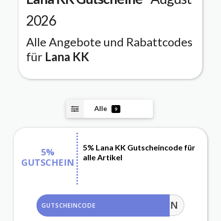
2026
Alle Angebote und Rabattcodes
für
Lana KK
Alle
9
5% Lana KK Gutscheincode für
5%
alle Artikel
GUTSCHEIN
LK35HJN
GUTSCHEINCODE