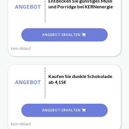
Entdecken Sie günstiges Müsli
ANGEBOT
und Porridge bei KERNenergie
ANGEBOT ERHALTEN
kein Ablauf
Kaufen Sie dunkle Schokolade
ANGEBOT
ab 4,15€
ANGEBOT ERHALTEN
kein Ablauf