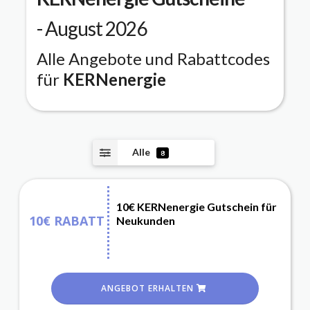
- August 2026
Alle Angebote und Rabattcodes
für
KERNenergie
Alle
8
10€ KERNenergie Gutschein für
10€ RABATT
Neukunden
ANGEBOT ERHALTEN