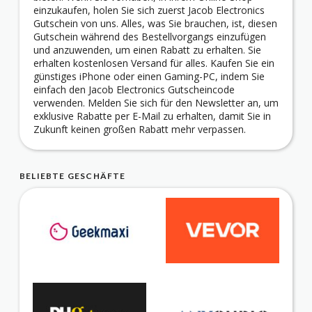
einzukaufen, holen Sie sich zuerst Jacob Electronics
Gutschein von uns. Alles, was Sie brauchen, ist, diesen
Gutschein während des Bestellvorgangs einzufügen
und anzuwenden, um einen Rabatt zu erhalten. Sie
erhalten kostenlosen Versand für alles. Kaufen Sie ein
günstiges iPhone oder einen Gaming-PC, indem Sie
einfach den Jacob Electronics Gutscheincode
verwenden. Melden Sie sich für den Newsletter an, um
exklusive Rabatte per E-Mail zu erhalten, damit Sie in
Zukunft keinen großen Rabatt mehr verpassen.
BELIEBTE GESCHÄFTE