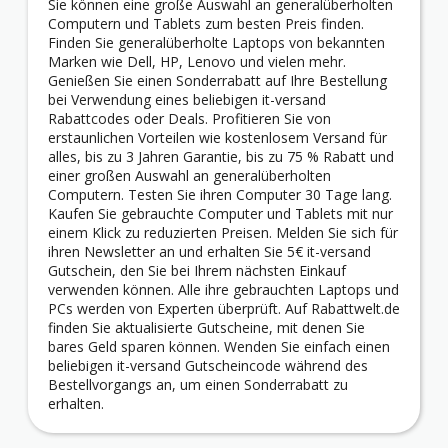
Sie können eine große Auswahl an generalüberholten
Computern und Tablets zum besten Preis finden.
Finden Sie generalüberholte Laptops von bekannten
Marken wie Dell, HP, Lenovo und vielen mehr.
Genießen Sie einen Sonderrabatt auf Ihre Bestellung
bei Verwendung eines beliebigen it-versand
Rabattcodes oder Deals. Profitieren Sie von
erstaunlichen Vorteilen wie kostenlosem Versand für
alles, bis zu 3 Jahren Garantie, bis zu 75 % Rabatt und
einer großen Auswahl an generalüberholten
Computern. Testen Sie ihren Computer 30 Tage lang.
Kaufen Sie gebrauchte Computer und Tablets mit nur
einem Klick zu reduzierten Preisen. Melden Sie sich für
ihren Newsletter an und erhalten Sie 5€ it-versand
Gutschein, den Sie bei Ihrem nächsten Einkauf
verwenden können. Alle ihre gebrauchten Laptops und
PCs werden von Experten überprüft. Auf Rabattwelt.de
finden Sie aktualisierte Gutscheine, mit denen Sie
bares Geld sparen können. Wenden Sie einfach einen
beliebigen it-versand Gutscheincode während des
Bestellvorgangs an, um einen Sonderrabatt zu
erhalten.