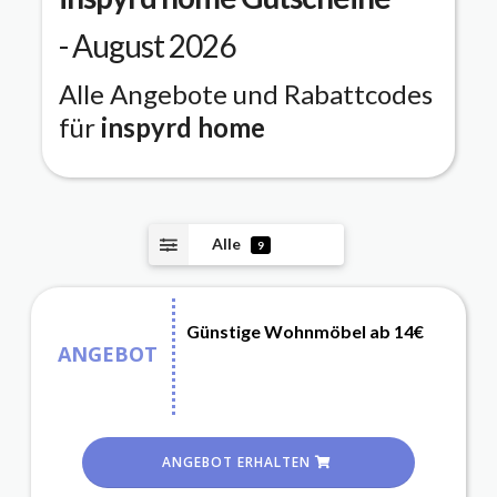
- August 2026
Alle Angebote und Rabattcodes
für
inspyrd home
Alle
9
Günstige Wohnmöbel ab 14€
ANGEBOT
ANGEBOT ERHALTEN