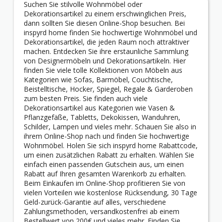
Suchen Sie stilvolle Wohnmöbel oder
Dekorationsartikel zu einem erschwinglichen Preis,
dann sollten Sie diesen Online-Shop besuchen. Bei
inspyrd home finden Sie hochwertige Wohnmöbel und
Dekorationsartikel, die jeden Raum noch attraktiver
machen. Entdecken Sie ihre erstaunliche Sammlung
von Designermöbeln und Dekorationsartikeln. Hier
finden Sie viele tolle Kollektionen von Möbeln aus
Kategorien wie Sofas, Barmöbel, Couchtische,
Beistelltische, Hocker, Spiegel, Regale & Garderoben
zum besten Preis. Sie finden auch viele
Dekorationsartikel aus Kategorien wie Vasen &
Pflanzgefäße, Tabletts, Dekokissen, Wanduhren,
Schilder, Lampen und vieles mehr. Schauen Sie also in
ihrem Online-Shop nach und finden Sie hochwertige
Wohnmöbel. Holen Sie sich inspyrd home Rabattcode,
um einen zusätzlichen Rabatt zu erhalten. Wählen Sie
einfach einen passenden Gutschein aus, um einen
Rabatt auf Ihren gesamten Warenkorb zu erhalten.
Beim Einkaufen im Online-Shop profitieren Sie von
vielen Vorteilen wie kostenlose Rücksendung, 30 Tage
Geld-zurück-Garantie auf alles, verschiedene
Zahlungsmethoden, versandkostenfrei ab einem
Bestellwert von 200€ und vieles mehr. Finden Sie