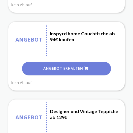
kein Ablauf
Inspyrd home Couchtische ab
ANGEBOT
94€ kaufen
ANGEBOT ERHALTEN
kein Ablauf
Designer und Vintage Teppiche
ANGEBOT
ab 129€