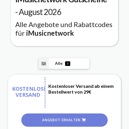
- August 2026
Alle Angebote und Rabattcodes
für
iMusicnetwork
Alle
7
Kostenloser Versand ab einem
KOSTENLOSER
Bestellwert von 29€
VERSAND
ANGEBOT ERHALTEN