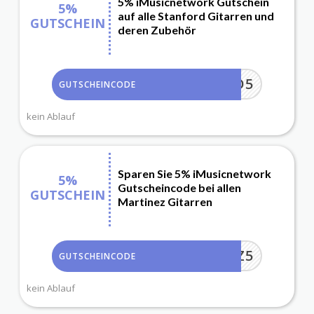
5% iMusicnetwork Gutschein
5%
auf alle Stanford Gitarren und
GUTSCHEIN
deren Zubehör
TANFORD5
GUTSCHEINCODE
kein Ablauf
Sparen Sie 5% iMusicnetwork
5%
Gutscheincode bei allen
GUTSCHEIN
Martinez Gitarren
ARTINEZ5
GUTSCHEINCODE
kein Ablauf