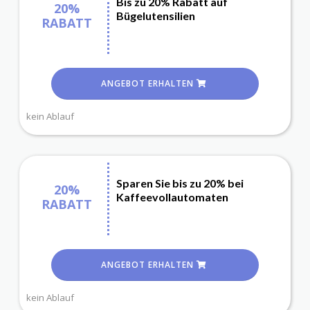
Bis zu 20% Rabatt auf
20%
Bügelutensilien
RABATT
ANGEBOT ERHALTEN
kein Ablauf
Sparen Sie bis zu 20% bei
20%
Kaffeevollautomaten
RABATT
ANGEBOT ERHALTEN
kein Ablauf