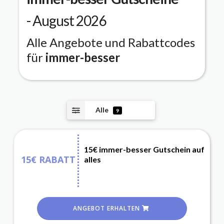
- August 2026
Alle Angebote und Rabattcodes
für
immer-besser
Alle
9
15€ immer-besser Gutschein auf
15€ RABATT
alles
ANGEBOT ERHALTEN