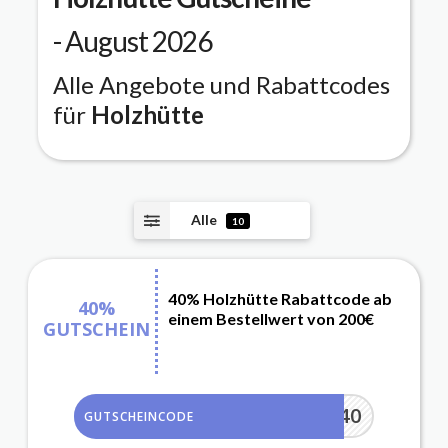
- August 2026
Alle Angebote und Rabattcodes
für
Holzhütte
Alle
10
40% Holzhütte Rabattcode ab
40%
einem Bestellwert von 200€
GUTSCHEIN
UHR40
GUTSCHEINCODE