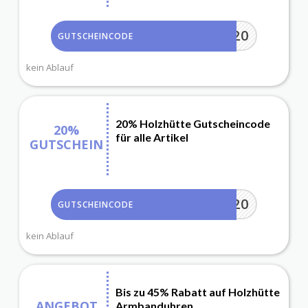
ADCELL20
GUTSCHEINCODE
kein Ablauf
20% Holzhütte Gutscheincode
20%
für alle Artikel
GUTSCHEIN
ADCELL20
GUTSCHEINCODE
kein Ablauf
Bis zu 45% Rabatt auf Holzhütte
ANGEBOT
Armbanduhren