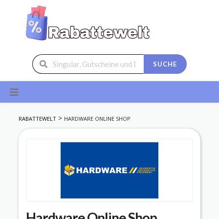
SUCHE
Skip
to
content
>
RABATTEWELT
HARDWARE ONLINE SHOP
Hardware Online Shop