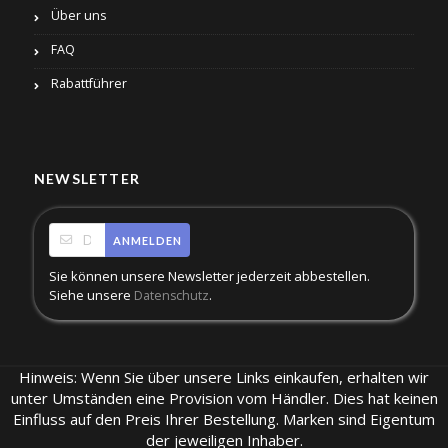
Über uns
FAQ
Rabattführer
NEWSLETTER
ANMELDEN
Sie können unsere Newsletter jederzeit abbestellen.
Siehe unsere
.
Datenschutz
Hinweis: Wenn Sie über unsere Links einkaufen, erhalten wir
unter Umständen eine Provision vom Händler. Dies hat keinen
Einfluss auf den Preis Ihrer Bestellung. Marken sind Eigentum
der jeweiligen Inhaber.