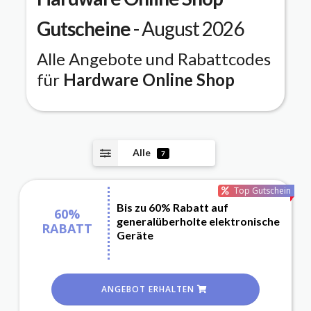
Gutscheine
- August 2026
Alle Angebote und Rabattcodes
für
Hardware Online Shop
Alle
7
Top Gutschein
Bis zu 60% Rabatt auf
60%
generalüberholte elektronische
RABATT
Geräte
ANGEBOT ERHALTEN