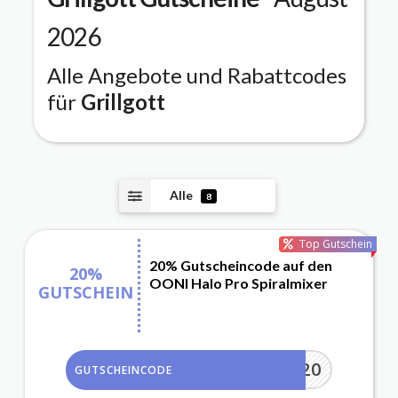
2026
Alle Angebote und Rabattcodes
für
Grillgott
Alle
8
Top Gutschein
20% Gutscheincode auf den
20%
OONI Halo Pro Spiralmixer
GUTSCHEIN
HALO20
GUTSCHEINCODE