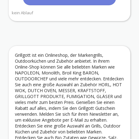
kein Ablauf
Grillgott ist ein Onlineshop, der Markengrills,
Outdoorküchen und Zubehör anbietet. In ihrem
Online-Shop können Sie alle beliebten Marken wie
NAPOLEON, Monolith, Broil King BARON,
OUTDOORCHEF und viele mehr entdecken. Entdecken
Sie auch eine große Auswahl an Zubehör HORL, HOT
WOK, DUTCH OVEN, MESSER, KRAFTSTOFF,
GRILLGOTT PRODUKTE, FUMIGATION, GLÄSER und
vieles mehr zum besten Preis. Genießen Sie einen
Rabatt auf alles, indem Sie den Grillgott Gutschein
verwenden. Melden Sie sich für ihren Newsletter an,
um exklusive Angebote per E-Mail zu erhalten.
Entdecken Sie eine große Auswahl an Grills, Outdoor
Küchen und Zubehör von beliebten Marken.
Entdecken Sie auch Bio Zutaten wie Gewürze, Salz,