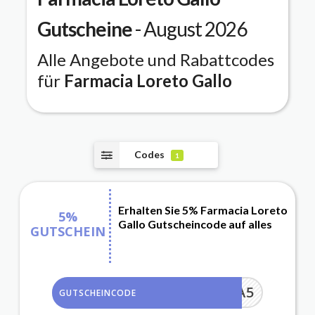
Gutscheine
- August 2026
Alle Angebote und Rabattcodes
für
Farmacia Loreto Gallo
Codes
1
Erhalten Sie 5% Farmacia Loreto
5%
Gallo Gutscheincode auf alles
GUTSCHEIN
EXTRA5
GUTSCHEINCODE