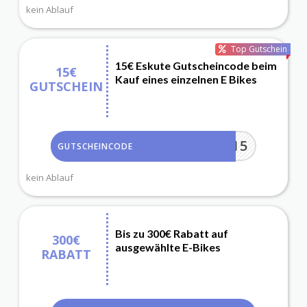
kein Ablauf
Top Gutschein
15€ Eskute Gutscheincode beim
15€
Kauf eines einzelnen E Bikes
GUTSCHEIN
NEW15
GUTSCHEINCODE
kein Ablauf
Bis zu 300€ Rabatt auf
300€
ausgewählte E-Bikes
RABATT