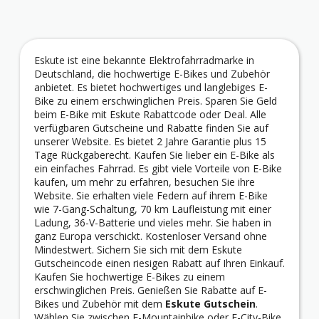
Eskute ist eine bekannte Elektrofahrradmarke in
Deutschland, die hochwertige E-Bikes und Zubehör
anbietet. Es bietet hochwertiges und langlebiges E-
Bike zu einem erschwinglichen Preis. Sparen Sie Geld
beim E-Bike mit Eskute Rabattcode oder Deal. Alle
verfügbaren Gutscheine und Rabatte finden Sie auf
unserer Website. Es bietet 2 Jahre Garantie plus 15
Tage Rückgaberecht. Kaufen Sie lieber ein E-Bike als
ein einfaches Fahrrad. Es gibt viele Vorteile von E-Bike
kaufen, um mehr zu erfahren, besuchen Sie ihre
Website. Sie erhalten viele Federn auf ihrem E-Bike
wie 7-Gang-Schaltung, 70 km Laufleistung mit einer
Ladung, 36-V-Batterie und vieles mehr. Sie haben in
ganz Europa verschickt. Kostenloser Versand ohne
Mindestwert. Sichern Sie sich mit dem Eskute
Gutscheincode einen riesigen Rabatt auf Ihren Einkauf.
Kaufen Sie hochwertige E-Bikes zu einem
erschwinglichen Preis. Genießen Sie Rabatte auf E-
Bikes und Zubehör mit dem
Eskute Gutschein
.
Wählen Sie zwischen E-Mountainbike oder E-City-Bike.