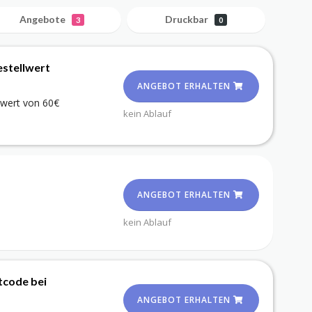
Angebote
Druckbar
3
0
estellwert
ANGEBOT ERHALTEN
lwert von 60€
kein Ablauf
ANGEBOT ERHALTEN
kein Ablauf
tcode bei
ANGEBOT ERHALTEN