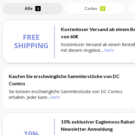
Alle
Codes
3
0
Kostenloser Versand ab einem B
FREE
von 60€
SHIPPING
Kostenloser Versand ab einem Bestel
mit diesem Angebot.
...
Mehr
Kaufen Sie erschwingliche Sammlerstücke von DC
Comics
Sie können erschwingliche Sammlerstücke von DC Comics
erhalten. Jeder kann
...
Mehr
10% exklusiver Eaglemoss Rabat
Newsletter Anmeldung
10%