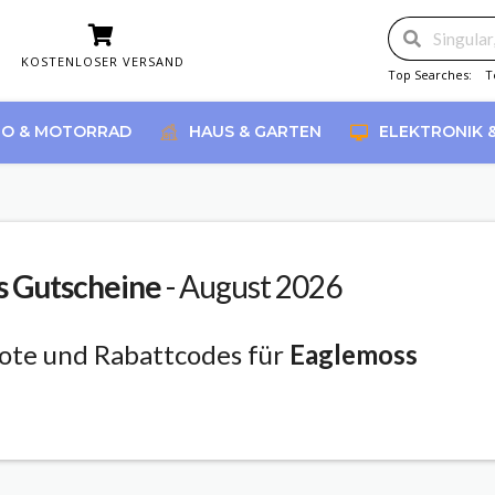
KOSTENLOSER VERSAND
Top Searches:
T
O & MOTORRAD
HAUS & GARTEN
ELEKTRONIK 
s
Gutscheine
- August 2026
ote und Rabattcodes für
Eaglemoss