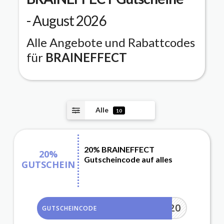
- August 2026
Alle Angebote und Rabattcodes
für
BRAINEFFECT
Alle
10
20% BRAINEFFECT
20%
Gutscheincode auf alles
GUTSCHEIN
TATION20
GUTSCHEINCODE