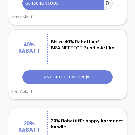
AC10
GUTSCHEINCODE
kein Ablauf
Bis zu 40% Rabatt auf
40%
BRAINEFFECT Bundle Artikel
RABATT
ANGEBOT ERHALTEN
kein Ablauf
20% Rabatt für happy hormones
20%
bundle
RABATT