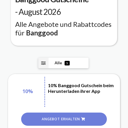
- August 2026
Alle Angebote und Rabattcodes
für
Banggood
Alle
5
10% Banggood Gutschein beim
10%
Herunterladen ihrer App
ANGEBOT ERHALTEN