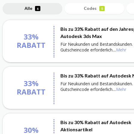
Alle
Codes
6
0
Bis zu 33% Rabatt auf den Jahres
33%
Autodesk 3ds Max
RABATT
Für Neukunden und Bestandskunden. E
Gutscheincode erforderlich.
...
Mehr
Bis zu 33% Rabatt auf Autodesk
33%
Für Neukunden und Bestandskunden. E
Gutscheincode erforderlich.
...
Mehr
RABATT
Bis zu 30% Rabatt auf Autodesk
30%
Aktionsartikel