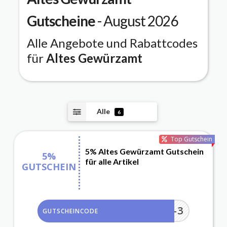
Gutscheine
- August 2026
Alle Angebote und Rabattcodes
für
Altes Gewürzamt
Alle
6
Top Gutschein
5% Altes Gewürzamt Gutschein
5%
für alle Artikel
GUTSCHEIN
WUERZE-3
GUTSCHEINCODE