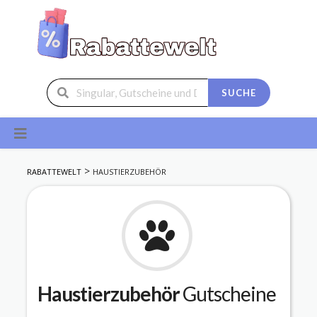
SUCHE
Skip
to
content
>
RABATTEWELT
HAUSTIERZUBEHÖR
Haustierzubehör
Gutscheine