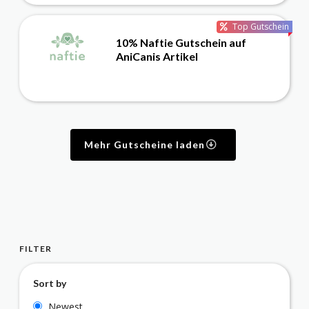
Top Gutschein
10% Naftie Gutschein auf
AniCanis Artikel
Mehr Gutscheine laden
FILTER
Sort by
Newest